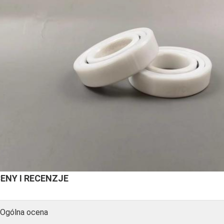
ENY I RECENZJE
Ogólna ocena