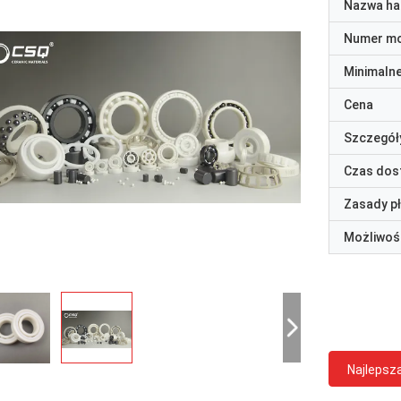
Nazwa ha
Numer m
Minimaln
Cena
Szczegół
Czas dos
Zasady p
Możliwoś
Najlepsz