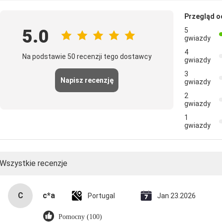
Przegląd o
5.0
5
gwiazdy
4
Na podstawie 50 recenzji tego dostawcy
gwiazdy
3
Napisz recenzję
gwiazdy
2
gwiazdy
1
gwiazdy
Wszystkie recenzje
c*a
C
Portugal
Jan 23.2026
Pomocny (100)