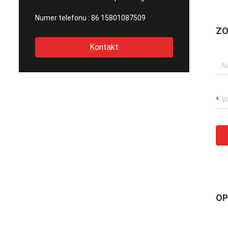
Numer telefonu :
86 15801087509
ZO
Kontakt
OP