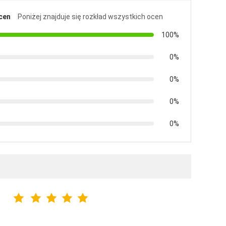
cen
Poniżej znajduje się rozkład wszystkich ocen
100%
0%
0%
0%
0%