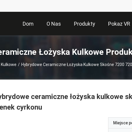
Dom
O Nas
Produkty
Pokaz VR
eramiczne Łożyska Kulkowe Produk
 Kulkowe
/
Hybrydowe Ceramiczne Łożyska Kulkowe Skośne 7200 720
ybrydowe ceramiczne łożyska kulkowe s
enek cyrkonu
Miejsce 