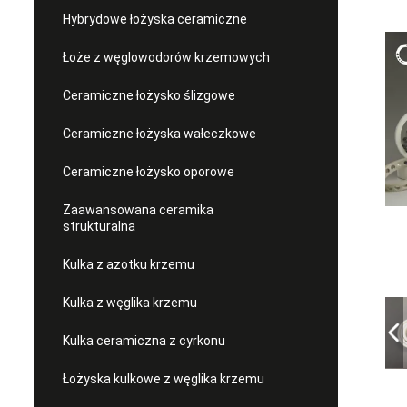
Hybrydowe łożyska ceramiczne
Łoże z węglowodorów krzemowych
Ceramiczne łożysko ślizgowe
Ceramiczne łożyska wałeczkowe
Ceramiczne łożysko oporowe
Zaawansowana ceramika
strukturalna
Kulka z azotku krzemu
Kulka z węglika krzemu
Kulka ceramiczna z cyrkonu
Łożyska kulkowe z węglika krzemu