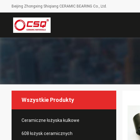
Beijing Zhongxing Shiqiang CERAMIC BEARING Co., Ltd.
Wszystkie Produkty
Ceramiczne łożyska kulkowe
608 łożysk ceramicznych