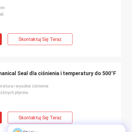
min
ali
Skontaktuj Się Teraz
nical Seal dla ciśnienia i temperatury do 500°F
atura i wysokie ciśnienie
 różnych płynów
Skontaktuj Się Teraz