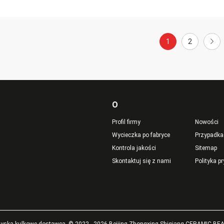
1
2
O
Profil firmy
Nowości
Wycieczka po fabryce
Przypadka
Kontrola jakości
Sitemap
Skontaktuj się z nami
Polityka p