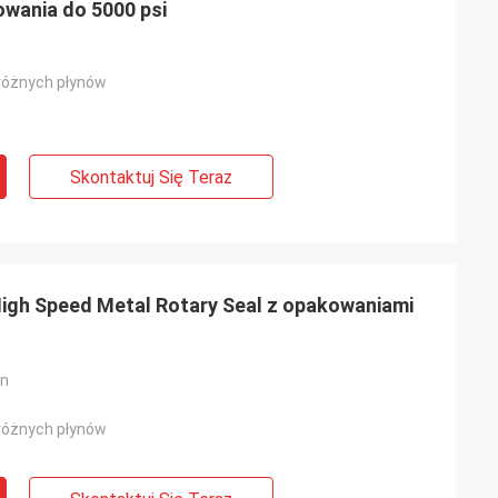
wania do 5000 psi
 różnych płynów
Skontaktuj Się Teraz
igh Speed Metal Rotary Seal z opakowaniami
on
 różnych płynów