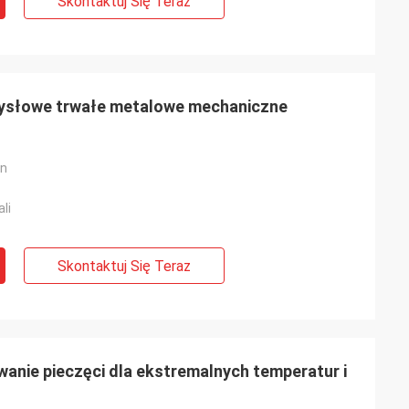
Skontaktuj Się Teraz
mysłowe trwałe metalowe mechaniczne
on
ali
Skontaktuj Się Teraz
anie pieczęci dla ekstremalnych temperatur i