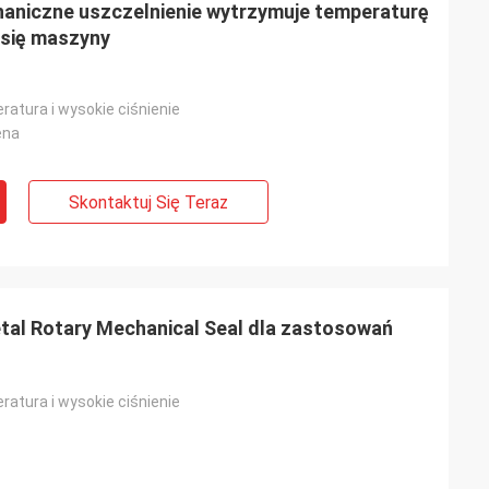
haniczne uszczelnienie wytrzymuje temperaturę
j się maszyny
atura i wysokie ciśnienie
ena
Skontaktuj Się Teraz
tal Rotary Mechanical Seal dla zastosowań
atura i wysokie ciśnienie