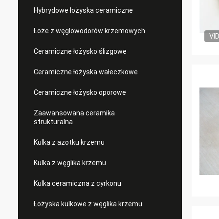
Hybrydowe łożyska ceramiczne
Łoże z węglowodorów krzemowych
VI
Ceramiczne łożysko ślizgowe
Ceramiczne łożyska wałeczkowe
Ceramiczne łożysko oporowe
Zaawansowana ceramika
strukturalna
Kulka z azotku krzemu
Kulka z węglika krzemu
Kulka ceramiczna z cyrkonu
Łożyska kulkowe z węglika krzemu