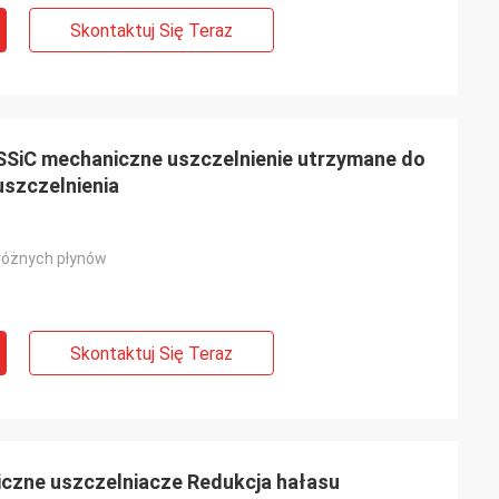
Skontaktuj Się Teraz
SSiC mechaniczne uszczelnienie utrzymane do
uszczelnienia
 różnych płynów
Skontaktuj Się Teraz
czne uszczelniacze Redukcja hałasu