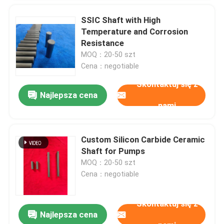
SSIC Shaft with High
Temperature and Corrosion
Resistance
MOQ：20-50 szt
Cena：negotiable
Skontaktuj się z
Najlepsza cena
nami
Custom Silicon Carbide Ceramic
Shaft for Pumps
MOQ：20-50 szt
Cena：negotiable
Skontaktuj się z
Najlepsza cena