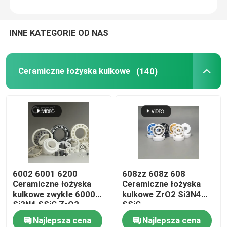
INNE KATEGORIE OD NAS
Ceramiczne łożyska kulkowe
(140)
6002 6001 6200
608zz 608z 608
Ceramiczne łożyska
Ceramiczne łożyska
kulkowe zwykłe 6000
kulkowe ZrO2 Si3N4
Si3N4 SSiC ZrO2
SSiC
Najlepsza cena
Najlepsza cena