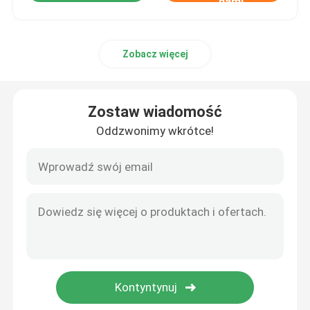
nami
Zobacz więcej
Zostaw wiadomość
Oddzwonimy wkrótce!