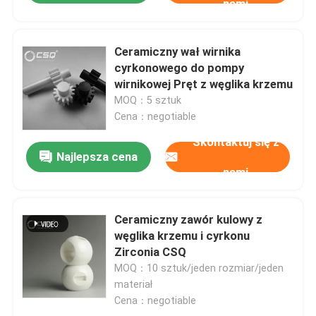
nami
Ceramiczny wał wirnika
cyrkonowego do pompy
wirnikowej Pręt z węglika krzemu
MOQ：5 sztuk
Cena：negotiable
Skontaktuj się z
Najlepsza cena
nami
Ceramiczny zawór kulowy z
węglika krzemu i cyrkonu
Zirconia CSQ
MOQ：10 sztuk/jeden rozmiar/jeden
materiał
Cena：negotiable